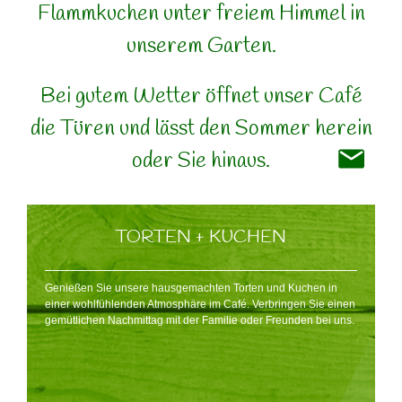
Flammkuchen unter freiem Himmel in
unserem Garten.
Bei gutem Wetter öffnet unser Café
die Türen und lässt den Sommer herein
oder Sie hinaus.
TORTEN + KUCHEN
Genießen Sie unsere hausgemachten Torten und Kuchen in
einer wohlfühlenden Atmosphäre im Café. Verbringen Sie einen
gemütlichen Nachmittag mit der Familie oder Freunden bei uns.