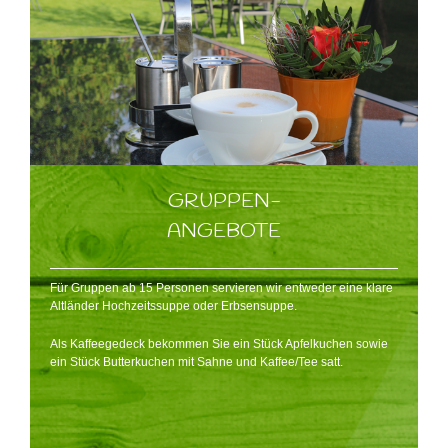
GRUPPEN-
ANGEBOTE
Für Gruppen ab 15 Personen servieren wir entweder eine klare
Altländer Hochzeitssuppe oder Erbsensuppe.
Als Kaffeegedeck bekommen Sie ein Stück Apfelkuchen sowie
ein Stück Butterkuchen mit Sahne und Kaffee/Tee satt.