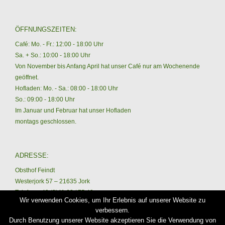
ÖFFNUNGSZEITEN:
Café: Mo. - Fr.: 12:00 - 18:00 Uhr
Sa. + So.: 10:00 - 18:00 Uhr
Von November bis Anfang April hat unser Café nur am Wochenende
geöffnet.
Hofladen: Mo. - Sa.: 08:00 - 18:00 Uhr
So.: 09:00 - 18:00 Uhr
Im Januar und Februar hat unser Hofladen
montags geschlossen.
ADRESSE:
Obsthof Feindt
Westerjork 57 – 21635 Jork
Telefon: +49 (0)41 62 / 75 49
Wir verwenden Cookies, um Ihr Erlebnis auf unserer Website zu
Email: info@hofladen-lore-feindt.de
verbessern.
Durch Benutzung unserer Website akzeptieren Sie die Verwendung von